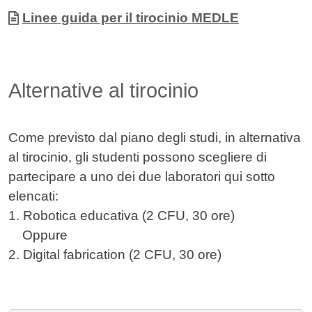
Allegati
Documento
Linee guida per il tirocinio MEDLE
Alternative al tirocinio
Come previsto dal piano degli studi, in alternativa
al tirocinio, gli studenti possono scegliere di
partecipare a uno dei due laboratori qui sotto
elencati:
1. Robotica educativa (2 CFU, 30 ore)
Oppure
2. Digital fabrication (2 CFU, 30 ore)