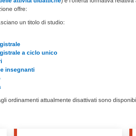
elle attività didattiche
) e l'offerta formativa relativ
ione offre:
lasciano un titolo di studio:
gistrale
gistrale a ciclo unico
i
ne insegnanti
o
a
gli ordinamenti attualmente disattivati sono disponibili