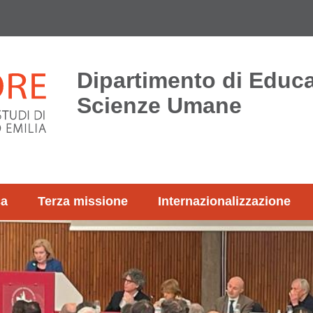
Dipartimento di Educ
Scienze Umane
ca
Terza missione
Internazionalizzazione