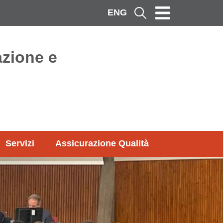
ENG
Cerca
azione e
Servizi
Assicurazione Qualità