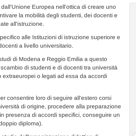
 dall'Unione Europea nell'ottica di creare uno
tivare la mobilità degli studenti, dei docenti e
ate all'istruzione.
cifico alle Istituzioni di istruzione superiore e
docenti a livello universitario.
i studi di Modena e Reggio Emilia a questo
cambio di studenti e di docenti tra università
o extraeuropei o legati ad essa da accordi
r consentire loro di seguire all'estero corsi
niversità di origine, procedere alla preparazione
a, in presenza di accordi specifici, conseguire un
 doppio diploma).