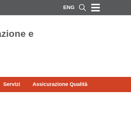
ENG
Cerca
azione e
Servizi
Assicurazione Qualità