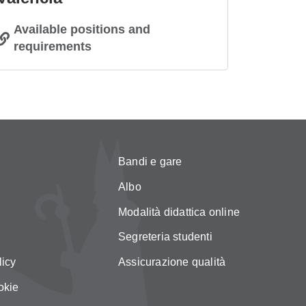
Available positions and
requirements
Bandi e gare
Albo
Modalità didattica online
Segreteria studenti
licy
Assicurazione qualità
okie