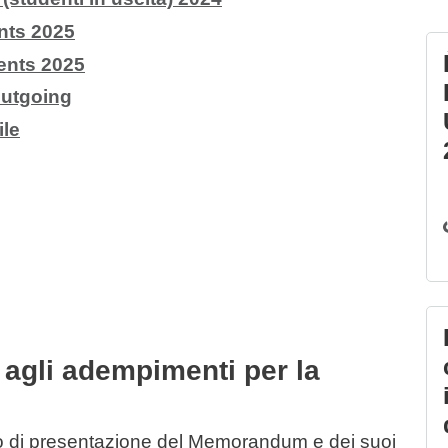
ts 2025
nts 2025
Outgoing
le
 agli adempimenti per la
tro di presentazione del Memorandum e dei suoi