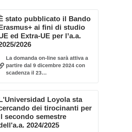
È stato pubblicato il Bando
Erasmus+ ai fini di studio
UE ed Extra-UE per l’a.a.
2025/2026
La domanda on-line sarà attiva a
partire dal 9 dicembre 2024 con
scadenza il 23…
L'Universidad Loyola sta
cercando dei tirocinanti per
il secondo semestre
dell'a.a. 2024/2025