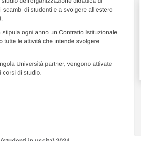
o studio dell'organizzazione didattica di
di scambi di studenti e a svolgere all'estero
i.
stipula ogni anno un Contratto Istituzionale
utte le attività che intende svolgere
ingola Università partner, vengono attivate
 corsi di studio.
tudenti in uscita) 2024