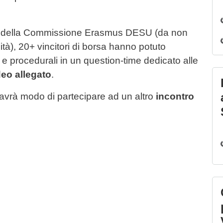
ni della Commissione Erasmus DESU (da non
ità), 20+ vincitori di borsa hanno potuto
e procedurali in un question-time dedicato alle
deo allegato
.
avrà modo di partecipare ad un altro
incontro