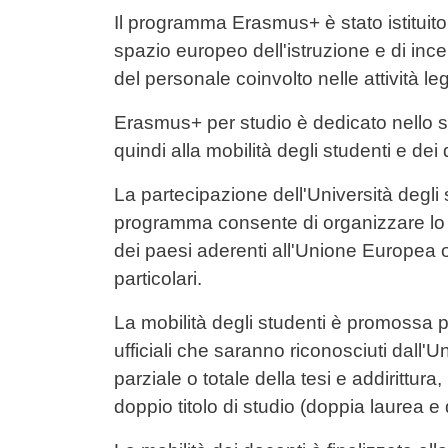
Contenuto
Il programma Erasmus+ è stato istituito
spazio europeo dell'istruzione e di incen
del personale coinvolto nelle attività leg
Erasmus+ per studio è dedicato nello spe
quindi alla mobilità degli studenti e dei 
La partecipazione dell'Università degl
programma consente di organizzare lo s
dei paesi aderenti all'Unione Europea 
particolari.
La mobilità degli studenti è promossa pe
ufficiali che saranno riconosciuti dall'U
parziale o totale della tesi e addirittur
doppio titolo di studio (doppia laurea e