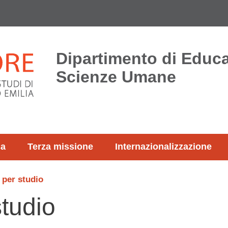
Dipartimento di Educ
Scienze Umane
ca
Terza missione
Internazionalizzazione
per studio
tudio