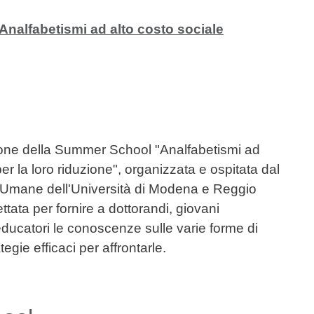
alfabetismi ad alto costo sociale
zione della Summer School "Analfabetismi ad
per la loro riduzione", organizzata e ospitata dal
 Umane dell'Università di Modena e Reggio
ata per fornire a dottorandi, giovani
 educatori le conoscenze sulle varie forme di
gie efficaci per affrontarle.