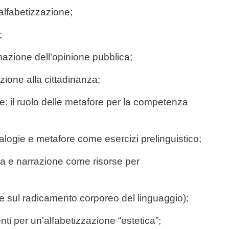
 alfabetizzazione;
;
azione dell’opinione pubblica;
zione alla cittadinanza;
one: il ruolo delle metafore per la competenza
analogie e metafore come esercizi prelinguistico;
ra e narrazione come risorse per
ne sul radicamento corporeo del linguaggio);
enti per un'alfabetizzazione “estetica”;