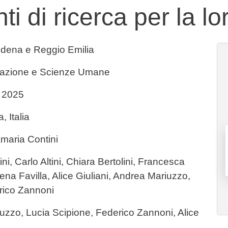
ti di ricerca per la lo
odena e Reggio Emilia
cazione e Scienze Umane
e 2025
 Italia
maria Contini
i, Carlo Altini, Chiara Bertolini, Francesca
na Favilla, Alice Giuliani, Andrea Mariuzzo,
rico Zannoni
uzzo, Lucia Scipione, Federico Zannoni, Alice