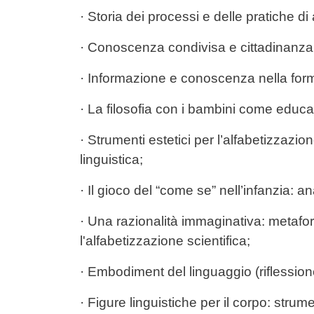
· Storia dei processi e delle pratiche di
· Conoscenza condivisa e cittadinanza
· Informazione e conoscenza nella form
· La filosofia con i bambini come educa
· Strumenti estetici per l’alfabetizzazi
linguistica;
· Il gioco del “come se” nell’infanzia: 
· Una razionalità immaginativa: metafo
l'alfabetizzazione scientifica;
· Embodiment del linguaggio (riflessio
· Figure linguistiche per il corpo: strum