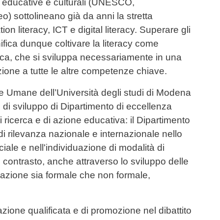
he educative e culturali (UNESCO,
 sottolineano già da anni la stretta
on literacy, ICT e digital literacy. Superare gli
ifica dunque coltivare la literacy come
ica, che si sviluppa necessariamente in una
azione a tutte le altre competenze chiave.
e Umane dell’Università degli studi di Modena
di sviluppo di Dipartimento di eccellenza
ricerca e di azione educativa: il Dipartimento
di rilevanza nazionale e internazionale nello
ciale e nell'individuazione di modalità di
ro contrasto, anche attraverso lo sviluppo delle
azione sia formale che non formale,
azione qualificata e di promozione nel dibattito