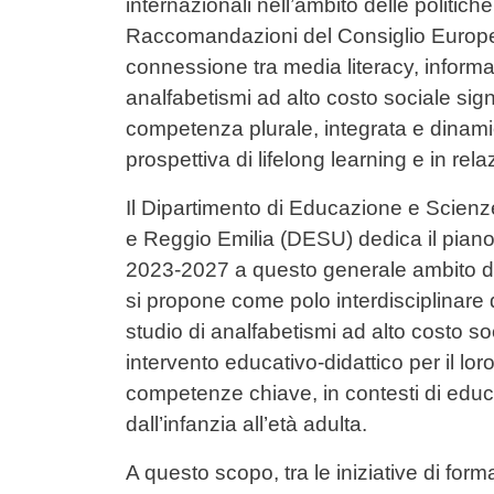
internazionali nell’ambito delle politic
Raccomandazioni del Consiglio Europeo)
connessione tra media literacy, informati
analfabetismi ad alto costo sociale sign
competenza plurale, integrata e dinam
prospettiva di lifelong learning e in rel
Il Dipartimento di Educazione e Scienz
e Reggio Emilia (DESU) dedica il piano 
2023-2027 a questo generale ambito di 
si propone come polo interdisciplinare 
studio di analfabetismi ad alto costo so
intervento educativo-didattico per il lo
competenze chiave, in contesti di educ
dall’infanzia all’età adulta.
A questo scopo, tra le iniziative di form