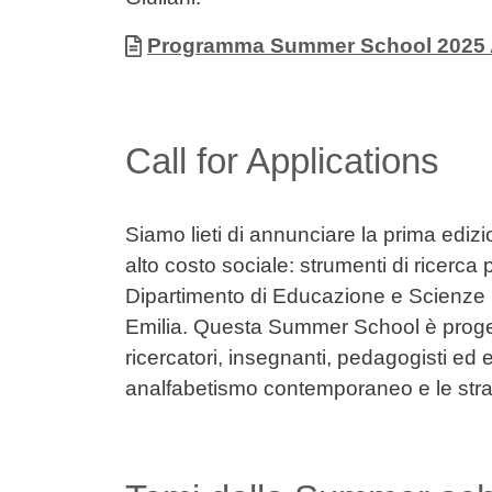
Allegati
Documento
Programma Summer School 2025 An
Call for Applications
Siamo lieti di annunciare la prima edi
alto costo sociale: strumenti di ricerca 
Dipartimento di Educazione e Scienze
Emilia. Questa Summer School è progett
ricercatori, insegnanti, pedagogisti ed
analfabetismo contemporaneo e le strate