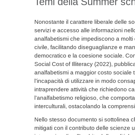
Temi della Summer sch
Nonostante il carattere liberale delle soc
servizi e accesso alle informazioni nell
analfabetismi che impediscono a molti 
civile, facilitando diseguaglianze e mani
democratico e la coesione sociale. 
Social Cost of Illiteracy (2022), pubblic
analfabetismi a maggior costo sociale t
l’incapacità di utilizzare in modo consap
intraprendere attività che richiedono ca
l’analfabetismo religioso, che comporta 
interculturali, ostacolando la comprensi
Nello stesso documento si sottolinea c
mitigati con il contributo delle scienze