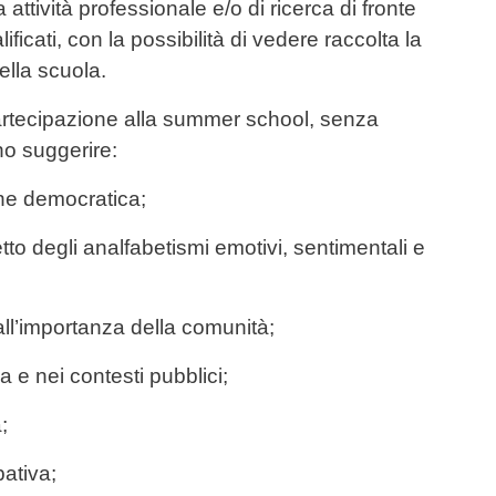
attività professionale e/o di ricerca di fronte
lificati, con la possibilità di vedere raccolta la
ella scuola.
 partecipazione alla summer school, senza
no suggerire:
one democratica;
to degli analfabetismi emotivi, sentimentali e
all’importanza della comunità;
a e nei contesti pubblici;
;
pativa;