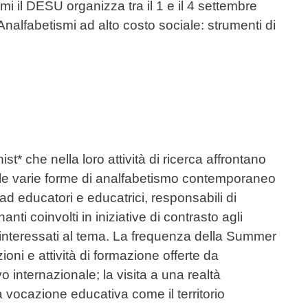
i il DESU organizza tra il 1 e il 4 settembre
lfabetismi ad alto costo sociale: strumenti di
st* che nella loro attività di ricerca affrontano
delle varie forme di analfabetismo contemporaneo
é ad educatori e educatrici, responsabili di
ti coinvolti in iniziative di contrasto agli
 interessati al tema. La frequenza della Summer
oni e attività di formazione offerte da
o internazionale; la visita a una realtà
a vocazione educativa come il territorio