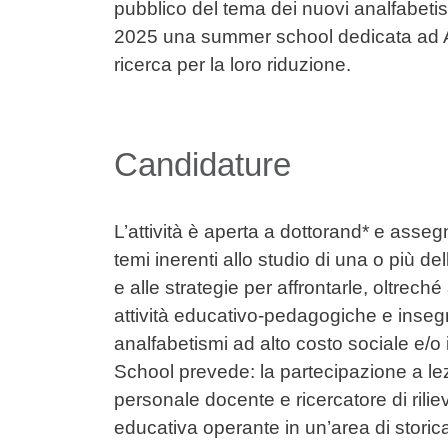
pubblico del tema dei nuovi analfabetism
2025 una summer school dedicata ad Ana
ricerca per la loro riduzione.
Candidature
L’attività è aperta a dottorand* e assegni
temi inerenti allo studio di una o più 
e alle strategie per affrontarle, oltrech
attività educativo-pedagogiche e insegnan
analfabetismi ad alto costo sociale e/o
School prevede: la partecipazione a lezi
personale docente e ricercatore di riliev
educativa operante in un’area di storic