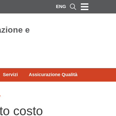
ENG
Cerca
azione e
Servizi
Assicurazione Qualità
”
to costo