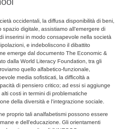
ool
ietà occidentali, la diffusa disponibilità di beni,
o spazio digitale, assistiamo all’emergere di
di inserirsi in modo consapevole nella società
polazioni, e indeboliscono il dibattito
Come emerge dal documento The Economic &
ato dalla World Literacy Foundation, tra gli
roviamo quello alfabetico-funzionale,
evole media sofisticati, la difficoltà a
pacità di pensiero critico; ad essi si aggiunge
alti costi in termini di problematiche
one della diversità e l’integrazione sociale.
he proprio tali analfabetismi possono essere
 umane e dell’educazione. Gli orientamenti