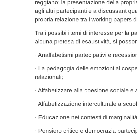
reggiano; la presentazione della propria 
agli altri partecipanti e a discussant qua
propria relazione tra i working papers d
Tra i possibili temi di interesse per la
alcuna pretesa di esaustività, si posso
· Analfabetismi partecipativi e recessi
· La pedagogia delle emozioni al cospet
relazionali;
· Alfabetizzare alla coesione sociale e 
· Alfabetizzazione interculturale a scuol
· Educazione nei contesti di marginalità
· Pensiero critico e democrazia parteci