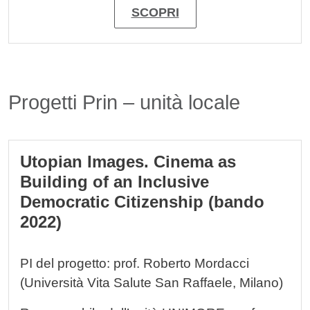
SCOPRI
Titolo card wrapper
Progetti Prin – unità locale
Cards
Utopian Images. Cinema as
Building of an Inclusive
Democratic Citizenship (bando
2022)
PI del progetto: prof. Roberto Mordacci
(Università Vita Salute San Raffaele, Milano)