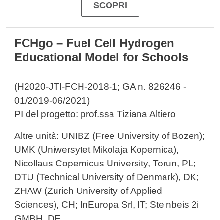
SCOPRI
FCHgo – Fuel Cell Hydrogen
Educational Model for Schools
(H2020-JTI-FCH-2018-1; GA n. 826246 -
01/2019-06/2021)
PI del progetto: prof.ssa Tiziana Altiero
Altre unità: UNIBZ (Free University of Bozen);
UMK (Uniwersytet Mikolaja Kopernica),
Nicollaus Copernicus University, Torun, PL;
DTU (Technical University of Denmark), DK;
ZHAW (Zurich University of Applied
Sciences), CH; InEuropa Srl, IT; Steinbeis 2i
GMBH, DE