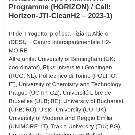
Programme (HORIZON) / Call:
Horizon-JTI-CleanH2 – 2023-1)
PI del Progetto: prof.ssa Tiziana Altiero
(DESU + Centro Interdipartimentale H2-
MO.RE
Altre unità: University of Birmingham (UK;
coordinator), Rijksuniversiteit Groningen
(RUG; NL), Politecnico di Torino (POLITO;
IT), University of Chemistry and Technology,
Prague (UCTP; CZ), Université Libre de
Bruxelles (ULB; BE), University of Bucharest
(UPB; RO), Ulster University (UU; UK),
University of Modena and Reggio Emilia
(UNIMORE; IT), Trakia University (TrU; BG),
Université de Technologie de Belfort-