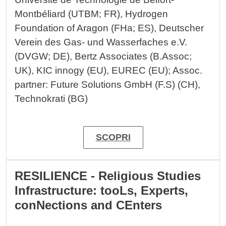
Montbéliard (UTBM; FR), Hydrogen
Foundation of Aragon (FHa; ES), Deutscher
Verein des Gas- und Wasserfaches e.V.
(DVGW; DE), Bertz Associates (B.Assoc;
UK), KIC innogy (EU), EUREC (EU); Assoc.
partner: Future Solutions GmbH (F.S) (CH),
Technokrati (BG)
SCOPRI
RESILIENCE - Religious Studies
Infrastructure: tooLs, Experts,
conNections and CEnters