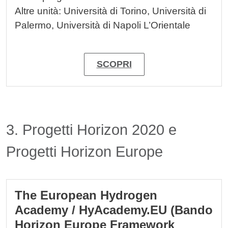
Altre unità: Università di Torino, Università di
Palermo, Università di Napoli L’Orientale
SCOPRI
Titolo card wrapper
3. Progetti Horizon 2020 e
Progetti Horizon Europe
Cards
The European Hydrogen
Academy / HyAcademy.EU (Bando
Horizon Europe Framework