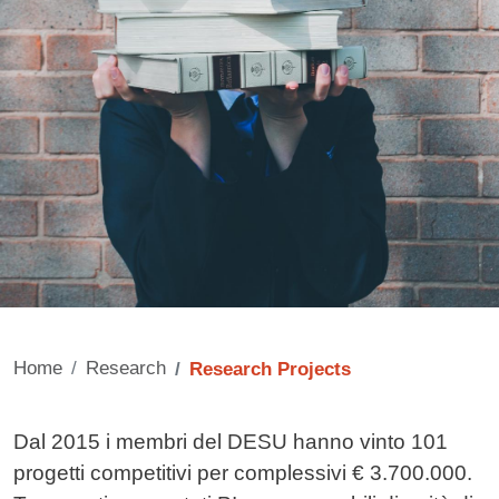
Home
Research
Research Projects
Contenuto
Dal 2015 i membri del DESU hanno vinto 101
progetti competitivi per complessivi € 3.700.000.