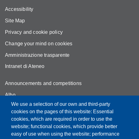
Accessibility
Site Map
Privacy and cookie policy
Change your mind on cookies
Amministrazione trasparente
Intranet di Ateneo
Announcements and competitions
Albo
We use a selection of our own and third-party
Online teaching mode
cookies on the pages of this website: Essential
Student secretariat
cookies, which are required in order to use the
website; functional cookies, which provide better
Quality Assurance
easy of use when using the website; performance