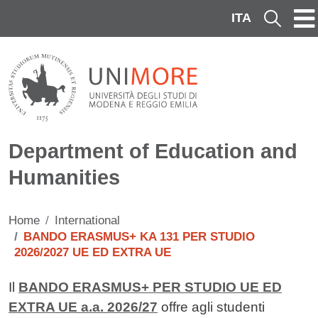
Skip to main content
ITA
Cerca
Department of Education and
Humanities
Home
International
BANDO ERASMUS+ KA 131 PER STUDIO
2026/2027 UE ED EXTRA UE
Contenuto
Il
BANDO ERASMUS+ PER STUDIO UE ED
EXTRA UE a.a. 2026/27
offre agli studenti