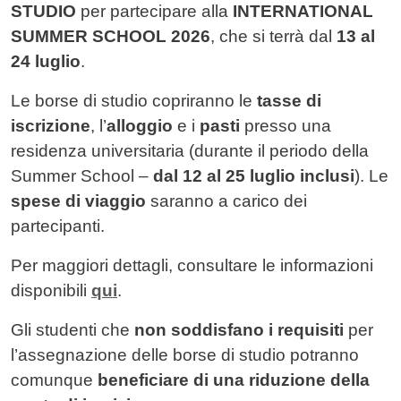
STUDIO
per partecipare alla
INTERNATIONAL
SUMMER SCHOOL 2026
, che si terrà dal
13 al
24 luglio
.
Le borse di studio copriranno le
tasse di
iscrizione
, l’
alloggio
e i
pasti
presso una
residenza universitaria (durante il periodo della
Summer School –
dal 12 al 25 luglio inclusi
). Le
spese di viaggio
saranno a carico dei
partecipanti.
Per maggiori dettagli, consultare le informazioni
disponibili
qui
.
Gli studenti che
non soddisfano i requisiti
per
l’assegnazione delle borse di studio potranno
comunque
beneficiare di una riduzione della