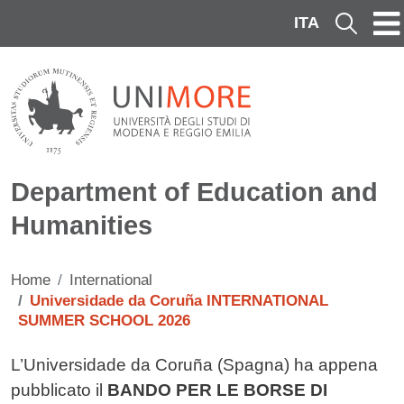
Skip to main content
ITA
Cerca
Department of Education and
Humanities
Home
International
Universidade da Coruña INTERNATIONAL
SUMMER SCHOOL 2026
Contenuto
L’Universidade da Coruña (Spagna) ha appena
pubblicato il
BANDO PER LE BORSE DI