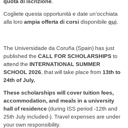
quota di iscrizione
.
Cogliete questa opportunità e date un’occhiata
alla loro
ampia offerta di corsi
disponibile
qui
.
The Universidade da Coruña (Spain)
has just
published the
CALL FOR SCHOLARSHIPS
to
attend the
INTERNATIONAL SUMMER
SCHOOL 2026
, that will take place from
13th to
24th of July.
These scholarships will cover tuition fees,
accommodation, and meals in a university
hall of residence
(during ISS period -12th and
25th July included-). Travel expenses are under
your own responsibility.