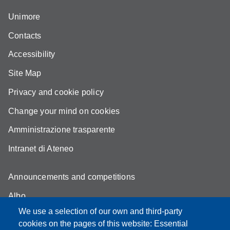
Unimore
Contacts
Accessibility
Site Map
Privacy and cookie policy
Change your mind on cookies
Amministrazione trasparente
Intranet di Ateneo
Announcements and competitions
Albo
We use a selection of our own and third-party
Online teaching mode
cookies on the pages of this website: Essential