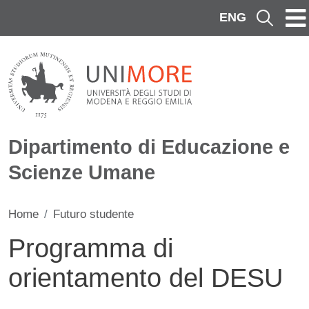
Salta al contenuto principale
ENG
Cerca
Dipartimento di Educazione e
Scienze Umane
Home
Futuro studente
Programma di
orientamento del DESU