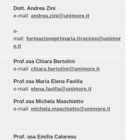
Dott. Andrea Zini
e-mail:
andrea.zini@unimore.it
e-
mail:
formazioneprimaria.tirocinio@unimor
e.it
Prof.ssa Chiara Bertolini
e-mail:
chiara.bertolini@unimore.it
Prof.ssa Maria Elena Favilla
e-mail:
elena.favilla@unimore.it
Prof.ssa Michela Maschietto
e-mail:
michela.maschietto@unimore.it
Prof. ssa Emilia Calaresu