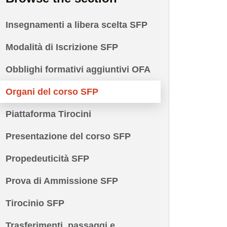
Insegnamenti a libera scelta SFP
Modalità di Iscrizione SFP
Obblighi formativi aggiuntivi OFA
Organi del corso SFP
Piattaforma Tirocini
Presentazione del corso SFP
Propedeuticità SFP
Prova di Ammissione SFP
Tirocinio SFP
Trasferimenti, passaggi e