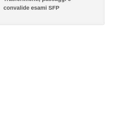
convalide esami SFP