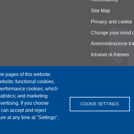
Site Map
Privacy and cookie 
Change your mind 
Amministrazione tr
Intranet di Ateneo
he pages of this website:
ebsite; functional cookies,
 performance cookies, which
tistics; and marketing
vertising. If you choose
COOKIE SETTINGS
 can accept and reject
re at any time at "Settings".
Radio FSC-Unimore