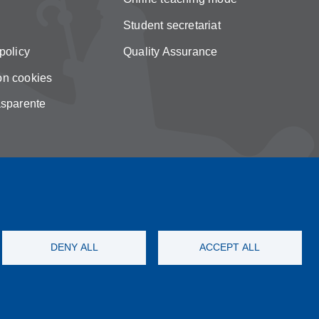
Student secretariat
policy
Quality Assurance
on cookies
asparente
DENY ALL
ACCEPT ALL