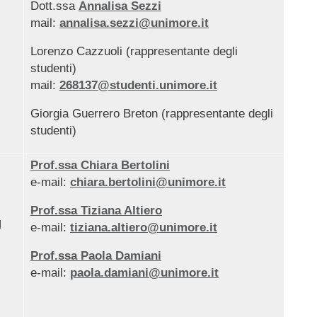
Dott.ssa
Annalisa Sezzi
mail:
annalisa.sezzi@unimore.it
Lorenzo Cazzuoli (rappresentante degli
studenti)
mail:
268137@studenti.unimore.it
Giorgia Guerrero Breton (rappresentante degli
studenti)
Prof.ssa Chiara Bertolini
e-mail:
chiara.bertolini@unimore.it
Prof.ssa Tiziana Altiero
N
e-mail:
tiziana.altiero@unimore.it
Prof.ssa Paola Damiani
e-mail:
paola.damiani@unimore.it