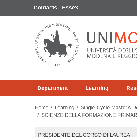
Skip to main content
Contacts
Esse3
Department
Learning
Res
Home
Learning
Single-Cycle Master's D
SCIENZE DELLA FORMAZIONE PRIMARIA - 
Contenuto
PRESIDENTE DEL CORSO DI LAUREA