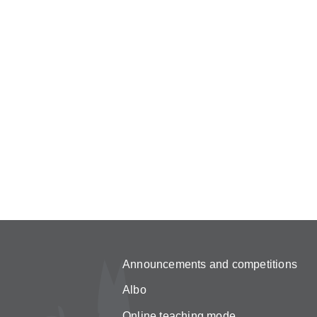
Announcements and competitions
Albo
Online teaching mode